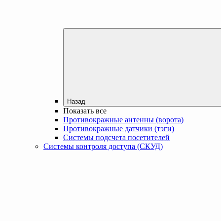
Назад
Показать все
Противокражные антенны (ворота)
Противокражные датчики (тэги)
Системы подсчета посетителей
Системы контроля доступа (СКУД)