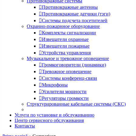
Противокражные системы
Противокражные антенны
Противокражные датчики (тэги)
Системы подсчета посетителей
Охранно-пожарнное оборудование
Комплекты сигнализации
Извещатели охранные
Извещатели пожарные
Устройства управления
Музыкальное и тревожное оповещение
Громкоговорители (динамики)
Тревожное оповещение
Системы конференц-связи
Микрофоны
Усилители мощности
Регуляторы громкости
Структурированные кабельные системы (СКС)
Услуги по установке и обслуживанию
Центр сервисного обслуживания
Контакты