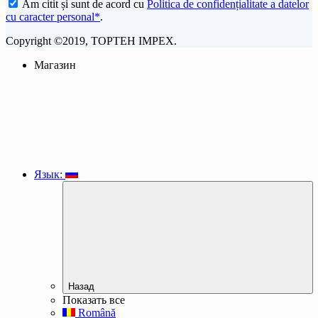
Am citit și sunt de acord cu
Politica de confidențialitate a datelor
cu caracter personal*
.
Copyright ©2019, TOPTEH IMPEX.
Магазин
Язык:
Назад
Показать все
Română