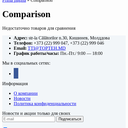
Prima pagină
»
Comparison
Comparison
Недостаточно товаров для сравнения
Адрес:
str-la Călătorilor n.30, Кишинев, Молддова
Телефон:
+373 (22) 999 047, +373 (22) 999 046
Email:
TTI@TOPTEH.MD
График работы/часы:
Пн.-Пт./ 9:00 — 18:00
Мы в социальных сетях:
facebook
Информация
О компании
Новости
Политика конфиденциальности
Новости и акции только для своих