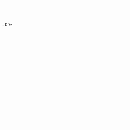
-
0
%