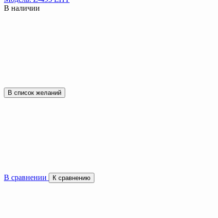
В наличии
В список желаний
В сравнении
К сравнению