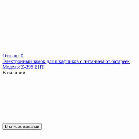
Отзывы 0
Электронный замок для шкафчиков с питанием от батареек
Модель: Z-395 EHT
В наличии
В список желаний