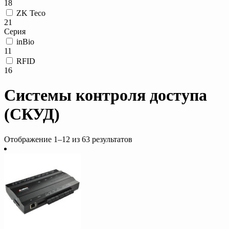
18
ZK Teco
21
Серия
inBio
11
RFID
16
Системы контроля доступа
(СКУД)
Отображение 1–12 из 63 результатов