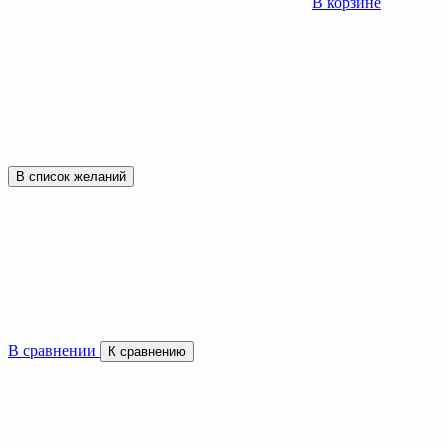
В корзине
В список желаний
В сравнении
К сравнению