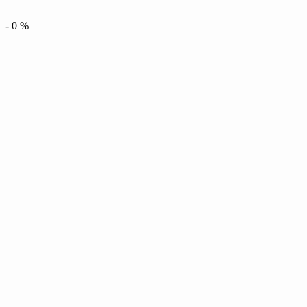
-
0
%