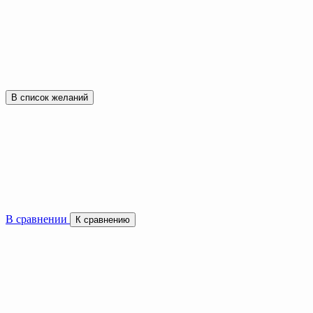
В список желаний
В сравнении
К сравнению