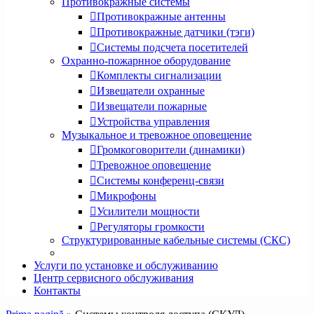
Противокражные системы
Противокражные антенны
Противокражные датчики (тэги)
Системы подсчета посетителей
Охранно-пожарнное оборудование
Комплекты сигнализации
Извещатели охранные
Извещатели пожарные
Устройства управления
Музыкальное и тревожное оповещение
Громкоговорители (динамики)
Тревожное оповещение
Системы конференц-связи
Микрофоны
Усилители мощности
Регуляторы громкости
Структурированные кабельные системы (СКС)
Услуги по установке и обслуживанию
Центр сервисного обслуживания
Контакты