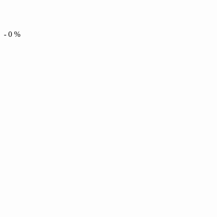
-
0
%