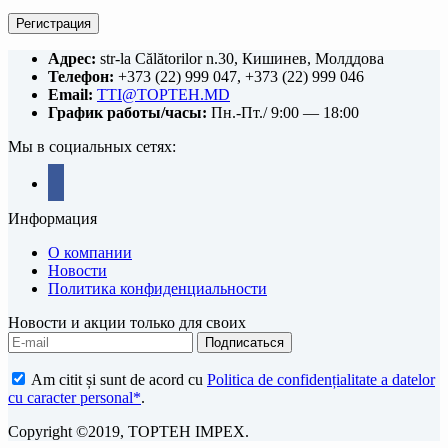
Регистрация
Адрес:
str-la Călătorilor n.30, Кишинев, Молддова
Телефон:
+373 (22) 999 047, +373 (22) 999 046
Email:
TTI@TOPTEH.MD
График работы/часы:
Пн.-Пт./ 9:00 — 18:00
Мы в социальных сетях:
facebook
Информация
О компании
Новости
Политика конфиденциальности
Новости и акции только для своих
Am citit și sunt de acord cu
Politica de confidențialitate a datelor
cu caracter personal*
.
Copyright ©2019, TOPTEH IMPEX.