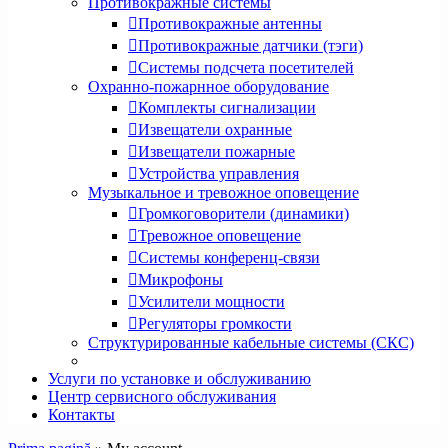
Противокражные системы
Противокражные антенны
Противокражные датчики (тэги)
Системы подсчета посетителей
Охранно-пожарнное оборудование
Комплекты сигнализации
Извещатели охранные
Извещатели пожарные
Устройства управления
Музыкальное и тревожное оповещение
Громкоговорители (динамики)
Тревожное оповещение
Системы конференц-связи
Микрофоны
Усилители мощности
Регуляторы громкости
Структурированные кабельные системы (СКС)
Услуги по установке и обслуживанию
Центр сервисного обслуживания
Контакты