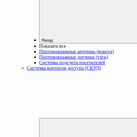
Назад
Показать все
Противокражные антенны (ворота)
Противокражные датчики (тэги)
Системы подсчета посетителей
Системы контроля доступа (СКУД)