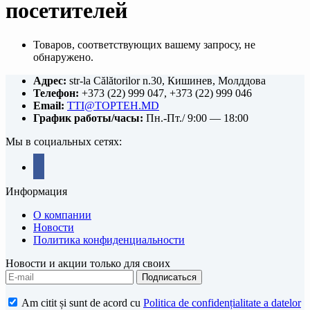
посетителей
Товаров, соответствующих вашему запросу, не
обнаружено.
Адрес:
str-la Călătorilor n.30, Кишинев, Молддова
Телефон:
+373 (22) 999 047, +373 (22) 999 046
Email:
TTI@TOPTEH.MD
График работы/часы:
Пн.-Пт./ 9:00 — 18:00
Мы в социальных сетях:
facebook
Информация
О компании
Новости
Политика конфиденциальности
Новости и акции только для своих
Am citit și sunt de acord cu
Politica de confidențialitate a datelor