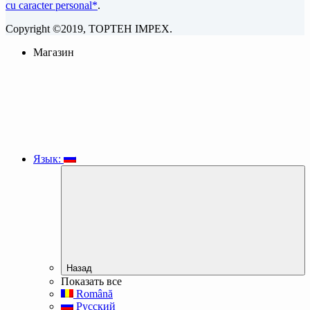
cu caracter personal*
.
Copyright ©2019, TOPTEH IMPEX.
Магазин
Язык:
Назад
Показать все
Română
Русский