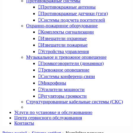
Противокражные системы
Противокражные антенны
Противокражные датчики (тэги)
Системы подсчета посетителей
Охранно-пожарнное оборудование
Комплекты сигнализации
Извещатели охранные
Извещатели пожарные
Устройства управления
Музыкальное и тревожное оповещение
Громкоговорители (динамики)
Тревожное оповещение
Системы конференц-связи
Микрофоны
Усилители мощности
Регуляторы громкости
Структурированные кабельные системы (СКС)
Услуги по установке и обслуживанию
Центр сервисного обслуживания
Контакты