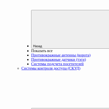
Назад
Показать все
Противокражные антенны (ворота)
Противокражные датчики (тэги)
Системы подсчета посетителей
Системы контроля доступа (СКУД)