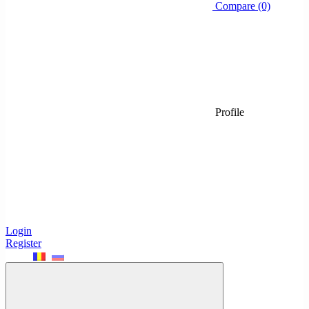
Compare (0)
Profile
Login
Register