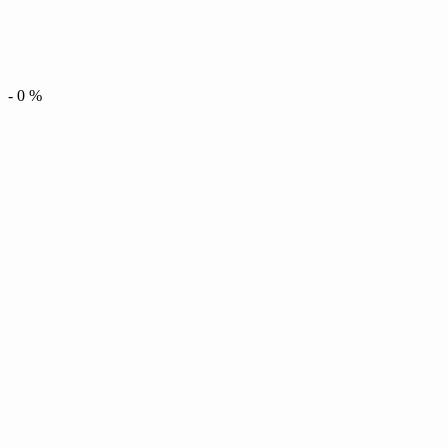
-
0
%