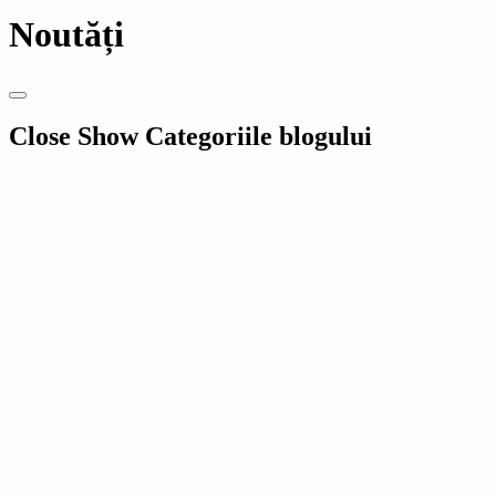
Noutăți
Close
Show
Categoriile blogului