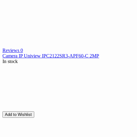
Reviews 0
Camera IP Uniview IPC2122SR3-APF60-C 2MP
In stock
Add to Wishlist