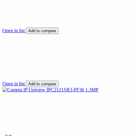
Open in list
Add to compare
Open in list
Add to compare