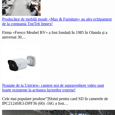
Producător de mobilă moale «Max & Furniture» au ales echipament
de la compania TopTeh Impex!
Firma «Fresco Meubel BV» a fost fondată în 1985 în Olanda și a
aniversat 30…
Noutate de la Uniview- camere noi de supraveghere video sunt
foarte rezistente la acțiunea factorilor externe!
Cele mai populare produse”]Slotul pentru card SD în camerele de
IPC2124SR3-DPF36 (60) -16G a fost…