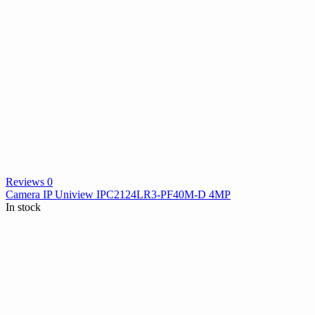
Reviews 0
Camera IP Uniview IPC2124LR3-PF40M-D 4MP
In stock