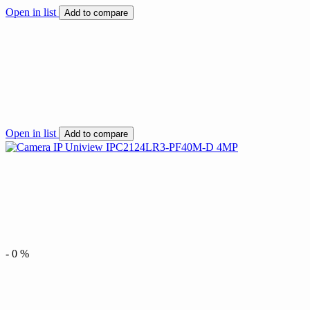
Open in list
Add to compare
Open in list
Add to compare
-
0
%