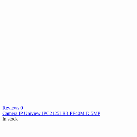
Reviews 0
Camera IP Uniview IPC2125LR3-PF40M-D 5MP
In stock