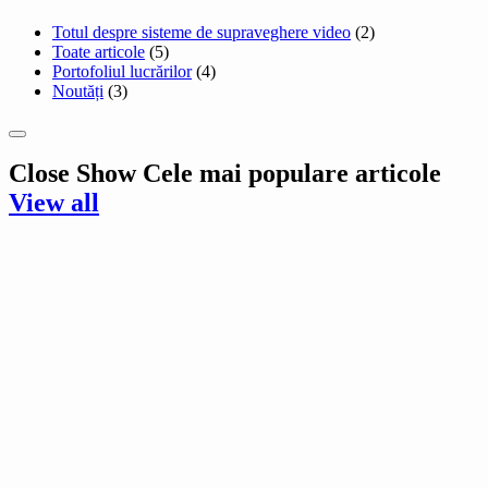
Totul despre sisteme de supraveghere video
(2)
Toate articole
(5)
Portofoliul lucrărilor
(4)
Noutăți
(3)
Close
Show
Cele mai populare articole
View all