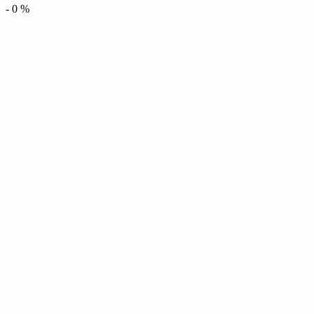
-
0
%