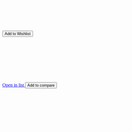
Add to Wishlist
Open in list
Add to compare