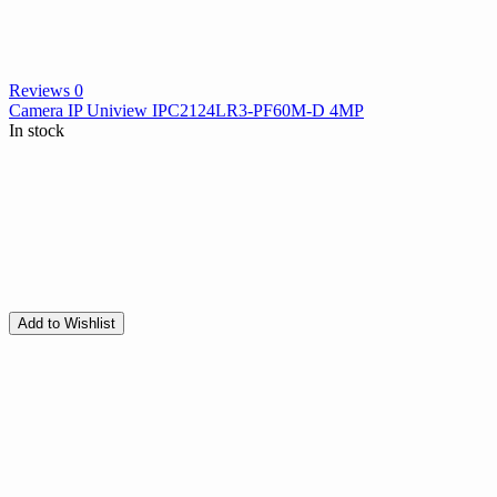
Reviews 0
Camera IP Uniview IPC2124LR3-PF60M-D 4MP
In stock
Add to Wishlist