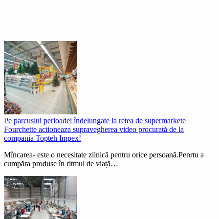
Pe parcuslui perioadei îndelungate la rețea de supermarkete
Fourchette actioneaza supravegherea video procurată de la
compania Topteh Impex!
Mîncarea- este o necesitate zilnică pentru orice persoană.Penrtu a
cumpăra produse în ritmul de viață…