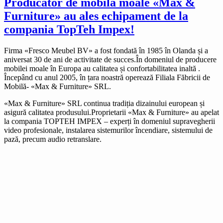
Producător de mobilă moale «Max &
Furniture» au ales echipament de la
compania TopTeh Impex!
Firma «Fresco Meubel BV» a fost fondată în 1985 în Olanda și a
aniversat 30 de ani de activitate de succes.În domeniul de producere
mobilei moale în Europa au calitatea și confortabilitatea inaltă .
Începând cu anul 2005, în țara noastră operează Filiala Făbricii de
Mobilă- «Max & Furniture» SRL.
«Max & Furniture» SRL continua tradiția dizainului european și
asigură calitatea produsului.Proprietarii «Max & Furniture» au apelat
la compania TOPTEH IMPEX – experți în domeniul supravegherii
video profesionale, instalarea sistemurilor încendiare, sistemului de
pază, precum audio retranslare.