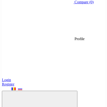
Compare (0)
Profile
Login
Register