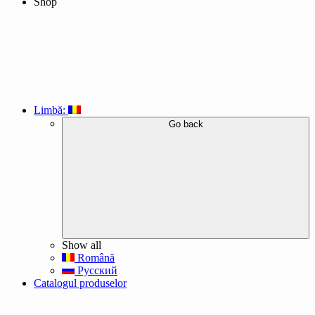
Shop
Limbă:
Go back
Show all
Română
Русский
Catalogul produselor