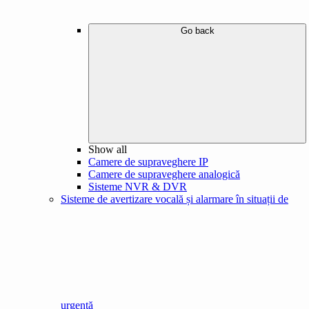
Go back
Show all
Camere de supraveghere IP
Camere de supraveghere analogică
Sisteme NVR & DVR
Sisteme de avertizare vocală și alarmare în situații de
urgență