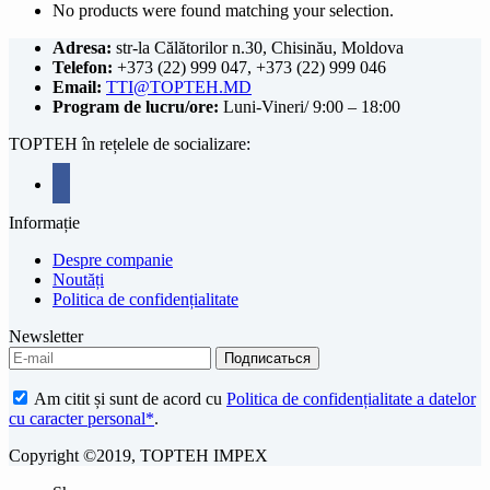
No products were found matching your selection.
Adresa:
str-la Călătorilor n.30, Chisinău, Moldova
Telefon:
+373 (22) 999 047, +373 (22) 999 046
Email:
TTI@TOPTEH.MD
Program de lucru/ore:
Luni-Vineri/ 9:00 – 18:00
TOPTEH în rețelele de socializare:
facebook
Informație
Despre companie
Noutăți
Politica de confidențialitate
Newsletter
Am citit și sunt de acord cu
Politica de confidențialitate a datelor
cu caracter personal*
.
Copyright ©2019, TOPTEH IMPEX