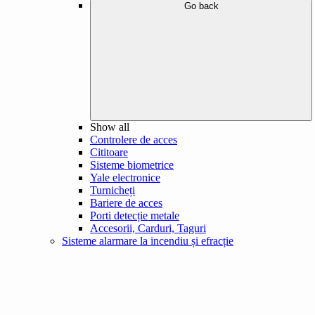
Go back
Show all
Controlere de acces
Cititoare
Sisteme biometrice
Yale electronice
Turnicheți
Bariere de acces
Porti detecție metale
Accesorii, Carduri, Taguri
Sisteme alarmare la incendiu și efracție