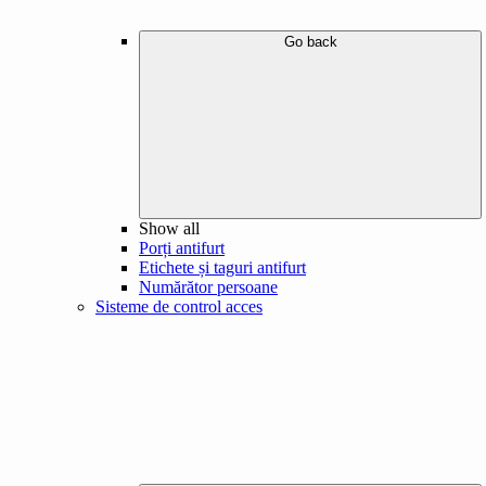
Go back
Show all
Porți antifurt
Etichete și taguri antifurt
Numărător persoane
Sisteme de control acces