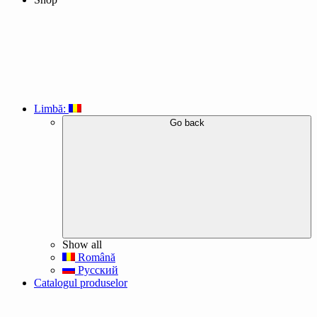
Limbă:
Go back
Show all
Română
Русский
Catalogul produselor