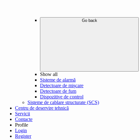
Go back
Show all
Sisteme de alarmă
Detectoare de mișcare
Detectoare de fum
Dispozitive de control
Sisteme de cablare structurate (SCS)
Centru de deservire tehnică
Servicii
Contacte
Profile
Login
Register