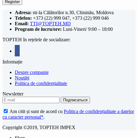
Register
Adresa:
str-la Călătorilor n.30, Chisinău, Moldova
Telefon:
+373 (22) 999 047, +373 (22) 999 046
Email:
TTI@TOPTEH.MD
Program de lucru/ore:
Luni-Vineri/ 9:00 – 18:00
TOPTEH în rețelele de socializare:
facebook
Informație
Despre companie
Noutăți
Politica de confidențialitate
Newsletter
Am citit și sunt de acord cu
Politica de confidențialitate a datelor
cu caracter personal*
.
Copyright ©2019, TOPTEH IMPEX
Shop