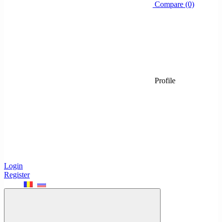
Compare (0)
Profile
Login
Register