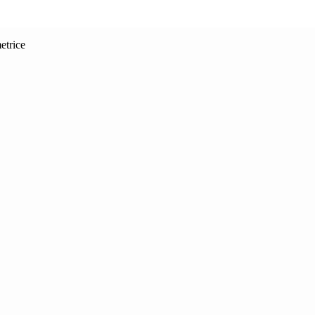
etrice