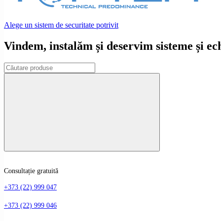
Alege un sistem de securitate potrivit
Vindem, instalăm și deservim sisteme și e
Consultație gratuită
+373 (22) 999 047
+373 (22) 999 046