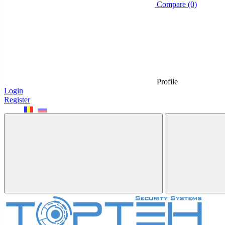
Compare (0)
Profile
Login
Register