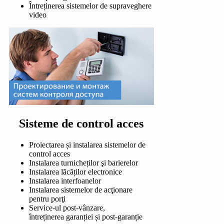
Întreținerea sistemelor de supraveghere
video
Sisteme de control acces
Proiectarea și instalarea sistemelor de
control acces
Instalarea turnicheților şi barierelor
Instalarea lăcăților electronice
Instalarea interfoanelor
Instalarea sistemelor de acţionare
pentru porţi
Service-ul post-vânzare,
întreținerea garanției și post-garanție