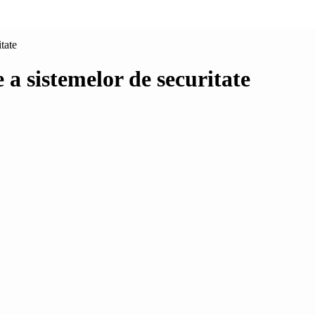
itate
e a sistemelor de securitate