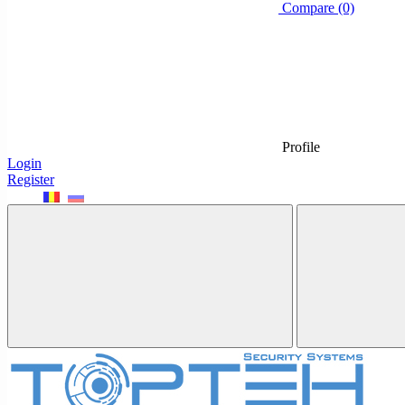
Compare (0)
Profile
Login
Register