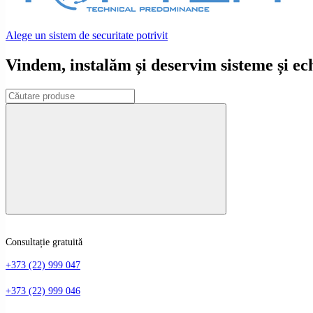
Alege un sistem de securitate potrivit
Vindem, instalăm și deservim sisteme și e
Consultație gratuită
+373 (22) 999 047
+373 (22) 999 046