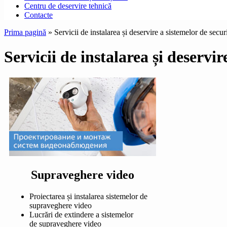
Centru de deservire tehnică
Contacte
Prima pagină
»
Servicii de instalarea și deservire a sistemelor de secur
Servicii de instalarea și deservir
Supraveghere video
Proiectarea și instalarea sistemelor de
supraveghere video
Lucrări de extindere a sistemelor
de supraveghere video