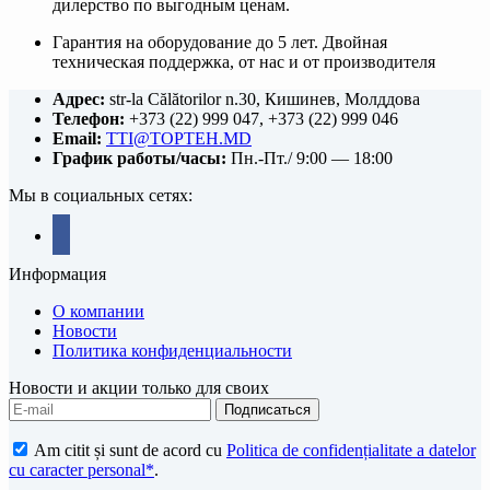
дилерство по выгодным ценам.
Гарантия на оборудование до 5 лет. Двойная
техническая поддержка, от нас и от производителя
Адрес:
str-la Călătorilor n.30, Кишинев, Молддова
Телефон:
+373 (22) 999 047, +373 (22) 999 046
Email:
TTI@TOPTEH.MD
График работы/часы:
Пн.-Пт./ 9:00 — 18:00
Мы в социальных сетях:
facebook
Информация
О компании
Новости
Политика конфиденциальности
Новости и акции только для своих
Am citit și sunt de acord cu
Politica de confidențialitate a datelor
cu caracter personal*
.