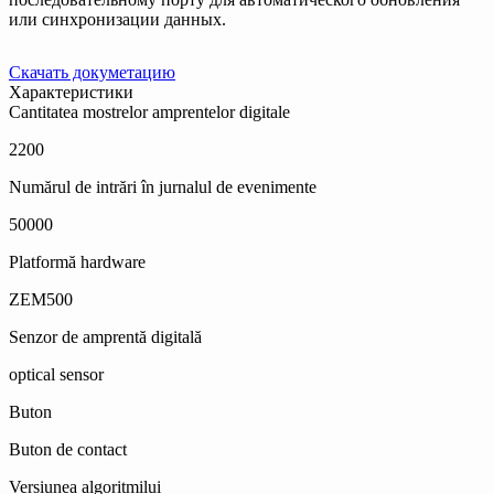
или синхронизации данных.
Скачать докуметацию
Характеристики
Cantitatea mostrelor amprentelor digitale
2200
Numărul de intrări în jurnalul de evenimente
50000
Platformă hardware
ZEM500
Senzor de amprentă digitală
оptical sensor
Buton
Buton de contact
Versiunea algoritmilui