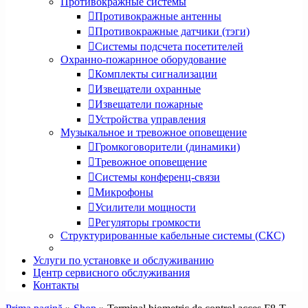
Противокражные системы
Противокражные антенны
Противокражные датчики (тэги)
Системы подсчета посетителей
Охранно-пожарнное оборудование
Комплекты сигнализации
Извещатели охранные
Извещатели пожарные
Устройства управления
Музыкальное и тревожное оповещение
Громкоговорители (динамики)
Тревожное оповещение
Системы конференц-связи
Микрофоны
Усилители мощности
Регуляторы громкости
Структурированные кабельные системы (СКС)
Услуги по установке и обслуживанию
Центр сервисного обслуживания
Контакты