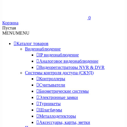
0
Корзина
Пустая
MENU
MENU
Каталог товаров
Видеонаблюдение
IP видеонаблюдение
Аналоговое видеонаблюдение
Видеорегистраторы NVR & DVR
Системы контроля доступа (СКУД)
Контроллеры
Считыватели
Биометрические системы
Электронные замки
Турникеты
Шлагбаумы
Металлодетекторы
Аксессуары, карты, метки