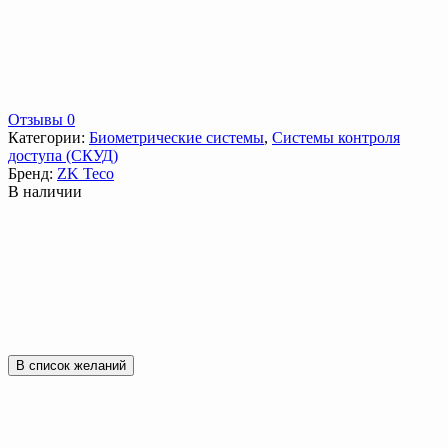
Отзывы 0
Категории:
Биометрические системы
,
Системы контроля
доступа (СКУД)
Бренд:
ZK Teco
В наличии
В список желаний