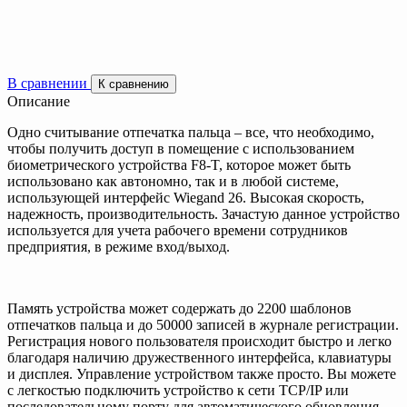
В сравнении
К сравнению
Описание
Одно считывание отпечатка пальца – все, что необходимо,
чтобы получить доступ в помещение с использованием
биометрического устройства F8-T, которое может быть
использовано как автономно, так и в любой системе,
использующей интерфейс Wiegand 26. Высокая скорость,
надежность, производительность. Зачастую данное устройство
используется для учета рабочего времени сотрудников
предприятия, в режиме вход/выход.
Память устройства может содержать до 2200 шаблонов
отпечатков пальца и до 50000 записей в журнале регистрации.
Регистрация нового пользователя происходит быстро и легко
благодаря наличию дружественного интерфейса, клавиатуры
и дисплея. Управление устройством также просто. Вы можете
с легкостью подключить устройство к сети TCP/IP или
последовательному порту для автоматического обновления