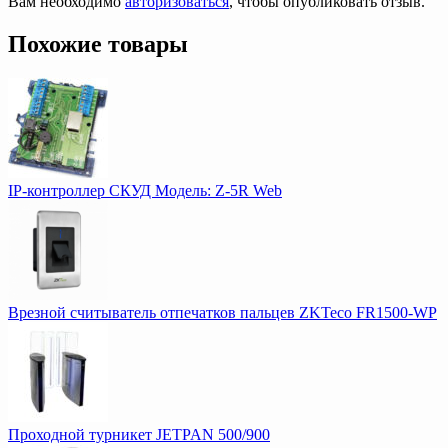
Вам необходимо
авторизоваться
, чтобы опубликовать отзыв.
Похожие товары
IP-контроллер СКУД Модель: Z-5R Web
Врезной считыватель отпечатков пальцев ZKTeco FR1500-WP
Проходной турникет JETPAN 500/900