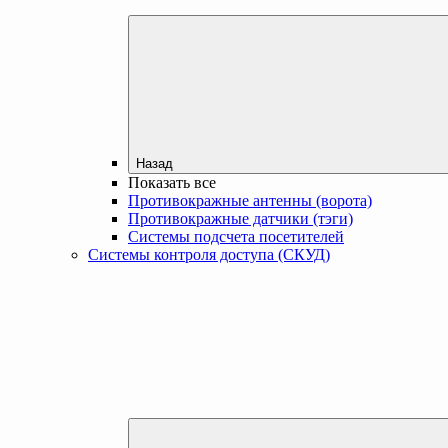
Назад
Показать все
Противокражные антенны (ворота)
Противокражные датчики (тэги)
Системы подсчета посетителей
Системы контроля доступа (СКУД)