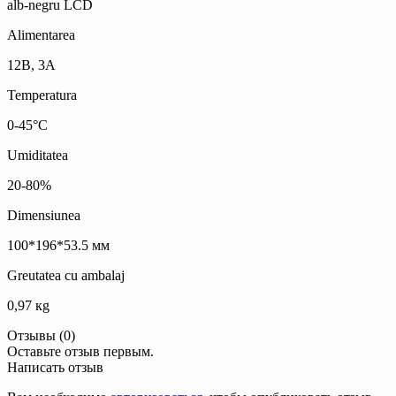
alb-negru LCD
Alimentarea
12В, 3А
Теmperatura
0-45°C
Umiditatea
20-80%
Dimensiunea
100*196*53.5 мм
Greutatea cu ambalaj
0,97 кg
Отзывы (0)
Оставьте отзыв первым.
Написать отзыв