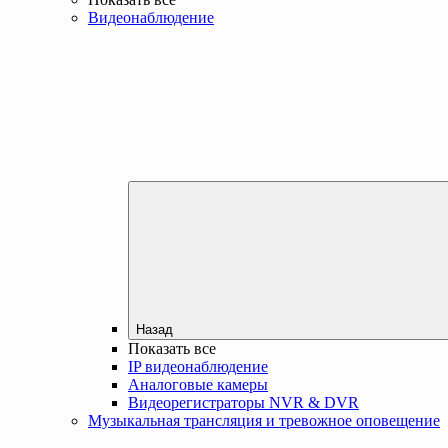
Видеонаблюдение
Назад
Показать все
IP видеонаблюдение
Аналоговые камеры
Видеорегистраторы NVR & DVR
Музыкальная трансляция и тревожное оповещение