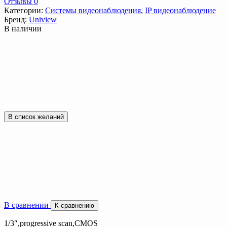
Отзывы 0
Категории:
Системы видеонаблюдения
,
IP видеонаблюдение
Бренд:
Uniview
В наличии
В список желаний
В сравнении
К сравнению
1/3″,progressive scan,CMOS