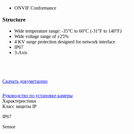
ONVIF Conformance
Structure
Wide temperature range: -35°C to 60°C (-31°F to 140°F)
Wide voltage range of ±25%
4 KV surge protection designed for network interface
IP67
3-Axis
Скачать докуметацию
Руководство по установке камеры
Характеристики
Класс защиты IP
IP67
Sensor