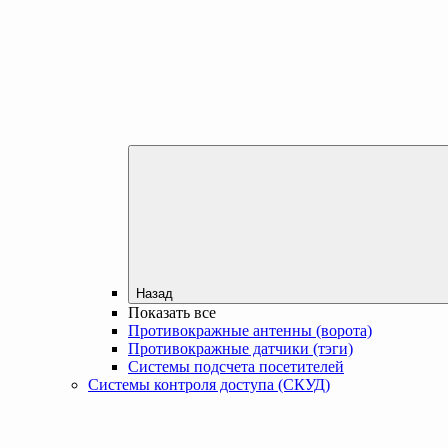
Назад
Показать все
Противокражные антенны (ворота)
Противокражные датчики (тэги)
Системы подсчета посетителей
Системы контроля доступа (СКУД)