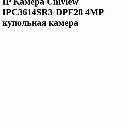
IP Камера Uniview
IPC3614SR3-DPF28 4MP
купольная камера