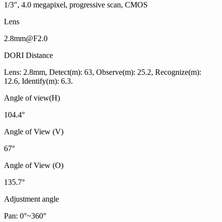
1/3", 4.0 megapixel, progressive scan, CMOS
Lens
2.8mm@F2.0
DORI Distance
Lens: 2.8mm, Detect(m): 63, Observe(m): 25.2, Recognize(m):
12.6, Identify(m): 6.3.
Angle of view(H)
104.4°
Angle of View (V)
67°
Angle of View (O)
135.7°
Adjustment angle
Pan: 0°~360°