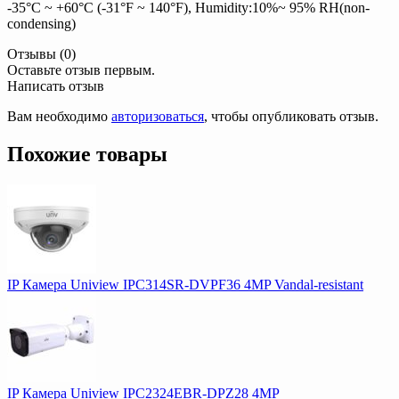
-35°C ~ +60°C (-31°F ~ 140°F), Humidity:10%~ 95% RH(non-
condensing)
Отзывы (0)
Оставьте отзыв первым.
Написать отзыв
Вам необходимо
авторизоваться
, чтобы опубликовать отзыв.
Похожие товары
IP Камера Uniview IPC314SR-DVPF36 4MP Vandal-resistant
IP Камера Uniview IPC2324EBR-DPZ28 4MP