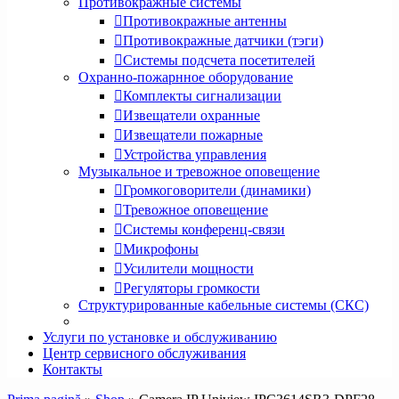
Противокражные системы
Противокражные антенны
Противокражные датчики (тэги)
Системы подсчета посетителей
Охранно-пожарнное оборудование
Комплекты сигнализации
Извещатели охранные
Извещатели пожарные
Устройства управления
Музыкальное и тревожное оповещение
Громкоговорители (динамики)
Тревожное оповещение
Системы конференц-связи
Микрофоны
Усилители мощности
Регуляторы громкости
Структурированные кабельные системы (СКС)
Услуги по установке и обслуживанию
Центр сервисного обслуживания
Контакты