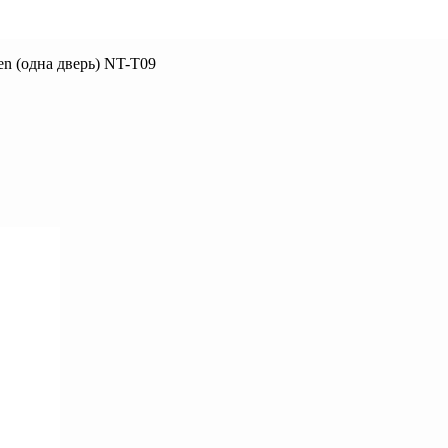
n (одна дверь) NT-T09