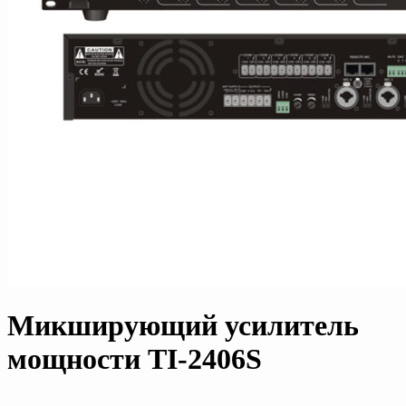
Микширующий усилитель
мощности TI-2406S