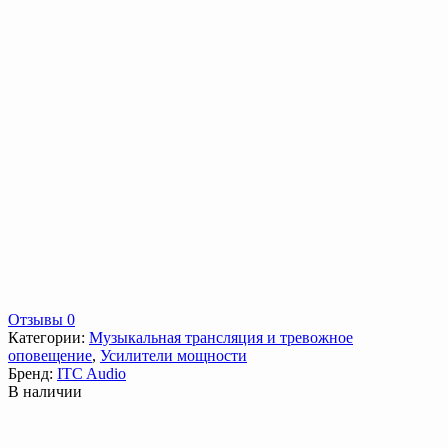
Отзывы 0
Категории:
Музыкальная трансляция и тревожное
оповещение
,
Усилители мощности
Бренд:
ITC Audio
В наличии