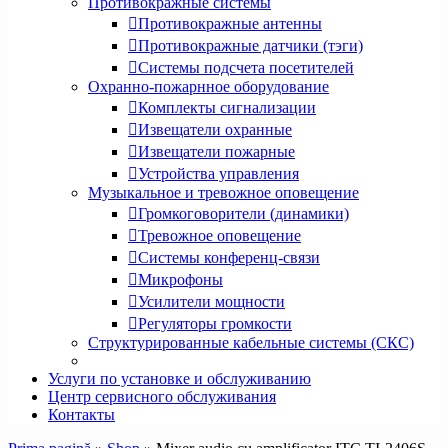
Противокражные системы
Противокражные антенны
Противокражные датчики (тэги)
Системы подсчета посетителей
Охранно-пожарнное оборудование
Комплекты сигнализации
Извещатели охранные
Извещатели пожарные
Устройства управления
Музыкальное и тревожное оповещение
Громкоговорители (динамики)
Тревожное оповещение
Системы конференц-связи
Микрофоны
Усилители мощности
Регуляторы громкости
Структурированные кабельные системы (СКС)
Услуги по установке и обслуживанию
Центр сервисного обслуживания
Контакты