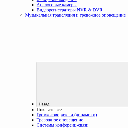
Аналоговые камеры
Видеорегистраторы NVR & DVR
Музыкальная трансляция и тревожное оповещение
Назад
Показать все
Громкоговорители (динамики)
Тревожное оповещение
Системы конференц-связи