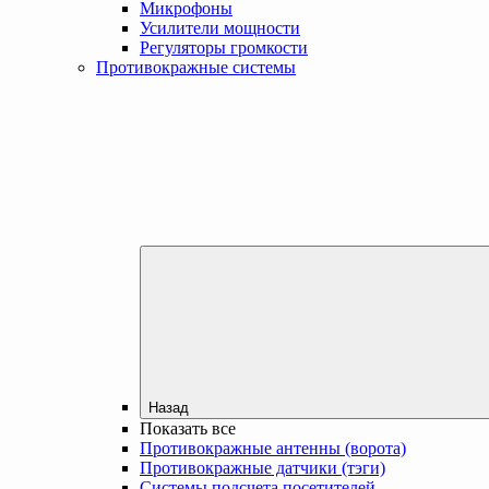
Микрофоны
Усилители мощности
Регуляторы громкости
Противокражные системы
Назад
Показать все
Противокражные антенны (ворота)
Противокражные датчики (тэги)
Системы подсчета посетителей