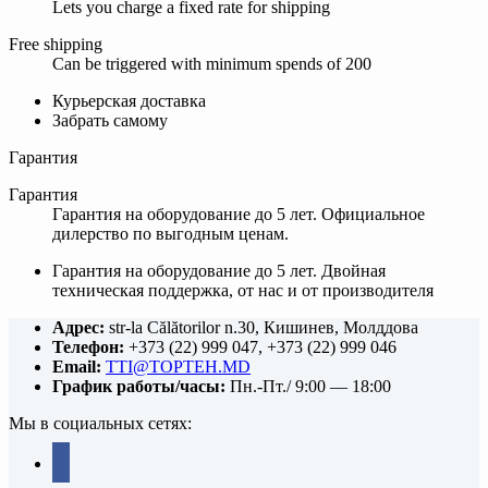
Lets you charge a fixed rate for shipping
Free shipping
Can be triggered with minimum spends of 200
Курьерская доставка
Забрать самому
Гарантия
Гарантия
Гарантия на оборудование до 5 лет. Официальное
дилерство по выгодным ценам.
Гарантия на оборудование до 5 лет. Двойная
техническая поддержка, от нас и от производителя
Адрес:
str-la Călătorilor n.30, Кишинев, Молддова
Телефон:
+373 (22) 999 047, +373 (22) 999 046
Email:
TTI@TOPTEH.MD
График работы/часы:
Пн.-Пт./ 9:00 — 18:00
Мы в социальных сетях:
facebook