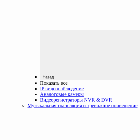
Назад
Показать все
IP видеонаблюдение
Аналоговые камеры
Видеорегистраторы NVR & DVR
Музыкальная трансляция и тревожное оповещение