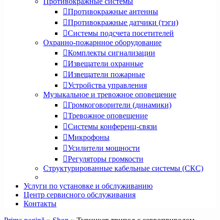
Противокражные системы
Противокражные антенны
Противокражные датчики (тэги)
Системы подсчета посетителей
Охранно-пожарнное оборудование
Комплекты сигнализации
Извещатели охранные
Извещатели пожарные
Устройства управления
Музыкальное и тревожное оповещение
Громкоговорители (динамики)
Тревожное оповещение
Системы конференц-связи
Микрофоны
Усилители мощности
Регуляторы громкости
Структурированные кабельные системы (СКС)
Услуги по установке и обслуживанию
Центр сервисного обслуживания
Контакты