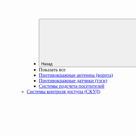
Назад
Показать все
Противокражные антенны (ворота)
Противокражные датчики (тэги)
Системы подсчета посетителей
Системы контроля доступа (СКУД)