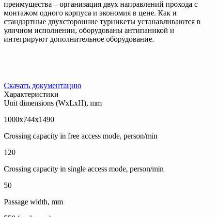
преимущества – организация двух направлений прохода с
монтажом одного корпуса и экономия в цене. Как и
стандартные двухсторонние турникеты устанавливаются в
уличном исполнении, оборудованы антипаникой и
интегрируют дополнительное оборудование.
Скачать документацию
Характеристики
Unit dimensions (WxLxH), mm
1000x744x1490
Crossing capacity in free access mode, person/min
120
Crossing capacity in single access mode, person/min
50
Passage width, mm