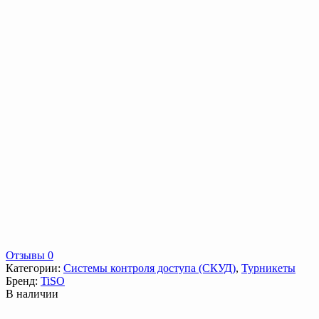
Отзывы 0
Категории:
Системы контроля доступа (СКУД)
,
Турникеты
Бренд:
TiSO
В наличии