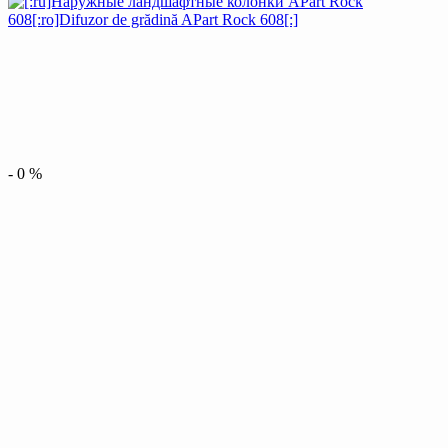
-
0
%