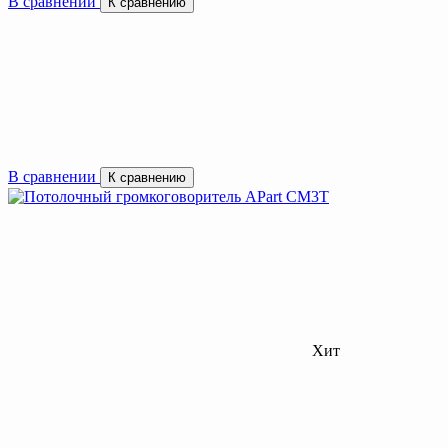
В сравнении
К сравнению
В сравнении
К сравнению
Хит