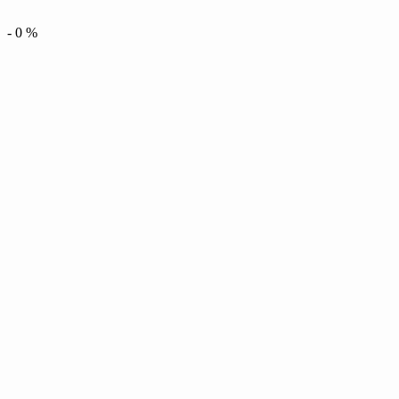
-
0
%