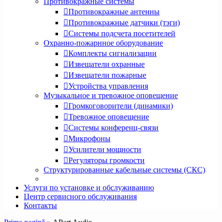
Противокражные системы
Противокражные антенны
Противокражные датчики (тэги)
Системы подсчета посетителей
Охранно-пожарнное оборудование
Комплекты сигнализации
Извещатели охранные
Извещатели пожарные
Устройства управления
Музыкальное и тревожное оповещение
Громкоговорители (динамики)
Тревожное оповещение
Системы конференц-связи
Микрофоны
Усилители мощности
Регуляторы громкости
Структурированные кабельные системы (СКС)
Услуги по установке и обслуживанию
Центр сервисного обслуживания
Контакты