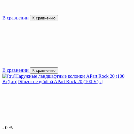
В сравнении
К сравнению
В сравнении
К сравнению
-
0
%