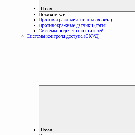
Назад
Показать все
Противокражные антенны (ворота)
Противокражные датчики (тэги)
Системы подсчета посетителей
Системы контроля доступа (СКУД)
Назад