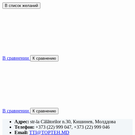
В список желаний
В сравнении
К сравнению
В сравнении
К сравнению
Адрес:
str-la Călătorilor n.30, Кишинев, Молддова
Телефон:
+373 (22) 999 047, +373 (22) 999 046
Email:
TTI@TOPTEH.MD