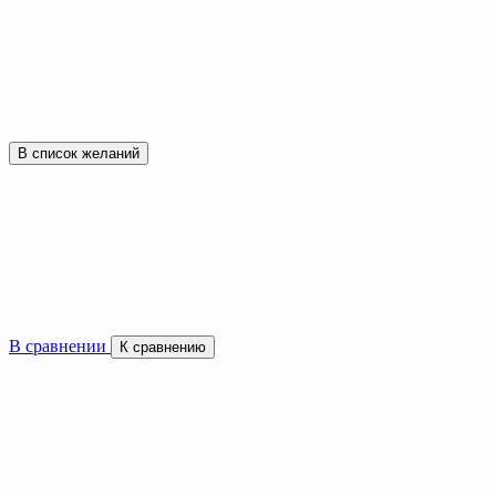
В список желаний
В сравнении
К сравнению