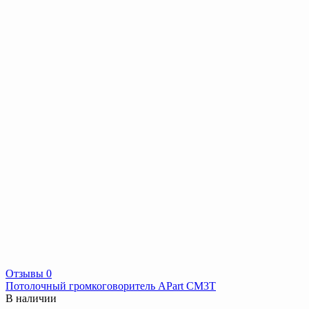
Отзывы 0
Потолочный громкоговоритель APart CM3T
В наличии