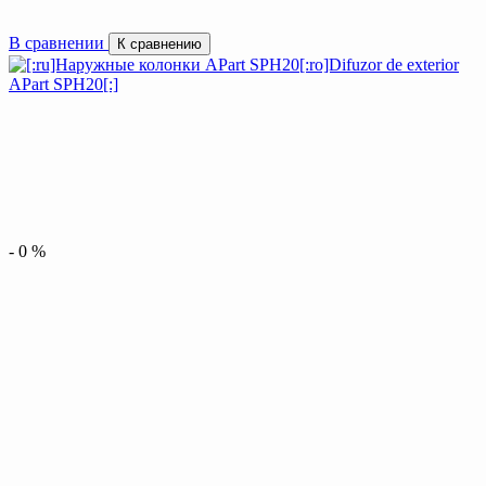
В сравнении
К сравнению
-
0
%