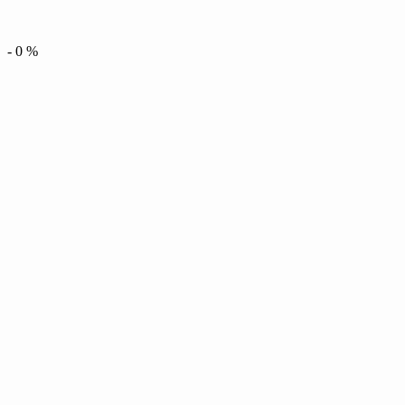
-
0
%