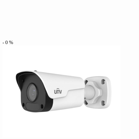
-
0
%