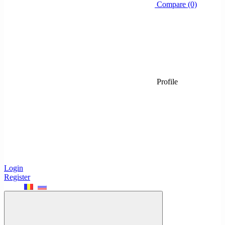
Compare (0)
Profile
Login
Register