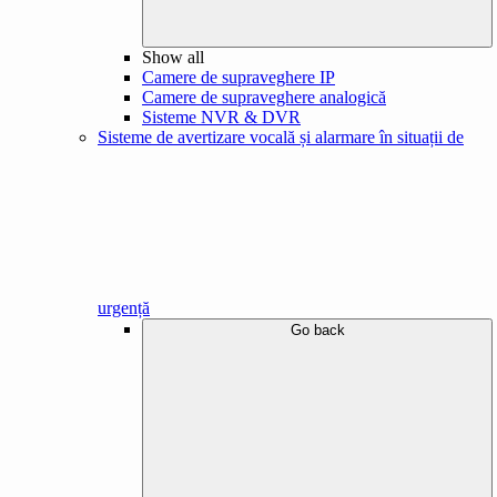
Show all
Camere de supraveghere IP
Camere de supraveghere analogică
Sisteme NVR & DVR
Sisteme de avertizare vocală și alarmare în situații de
urgență
Go back