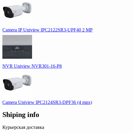
Camera IP Uniview IPC2122SR3-UPF40 2 MP
NVR Uniview NVR301-16-P8
Camera Uniview IPC2124SR3-DPF36 (4 mpx)
Shiping info
Курьерская доставка