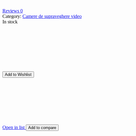
Reviews 0
Category:
Camere de supraveghere video
In stock
Add to Wishlist
Open in list
Add to compare