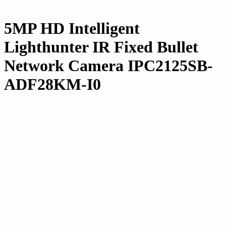
5MP HD Intelligent
Lighthunter IR Fixed Bullet
Network Camera IPC2125SB-
ADF28KM-I0