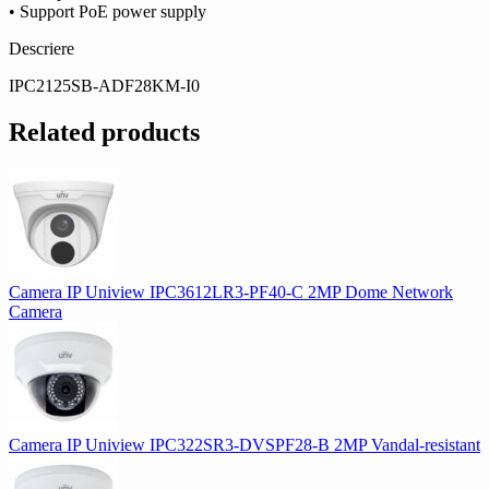
• Support PoE power supply
Descriere
IPC2125SB-ADF28KM-I0
Related products
Camera IP Uniview IPC3612LR3-PF40-C 2MP Dome Network
Camera
Camera IP Uniview IPC322SR3-DVSPF28-B 2MP Vandal-resistant