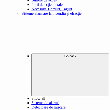
Bariere de acces
Porti detecție metale
Accesorii, Carduri, Taguri
Sisteme alarmare la incendiu și efracție
Go back
Show all
Sisteme de alarmă
Detectoare de mișcare