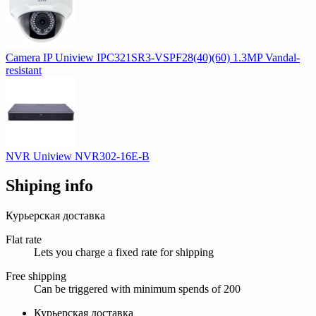
Camera IP Uniview IPC321SR3-VSPF28(40)(60) 1.3MP Vandal-
resistant
NVR Uniview NVR302-16E-B
Shiping info
Курьерская доставка
Flat rate
Lets you charge a fixed rate for shipping
Free shipping
Can be triggered with minimum spends of 200
Курьерская доставка