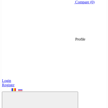
Compare (0)
Profile
Login
Register