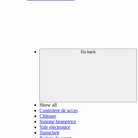
Go back
Show all
Controlere de acces
Cititoare
Sisteme biometrice
Yale electronice
Turnicheți