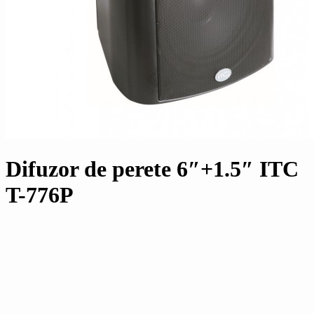
Difuzor de perete 6″+1.5″ ITC
T-776P