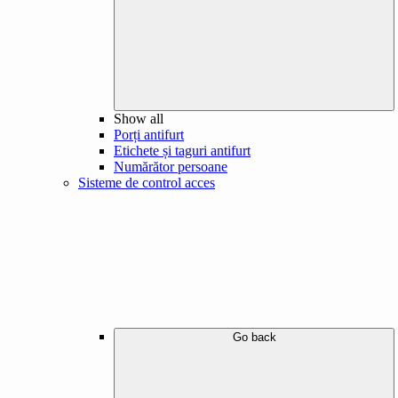
Show all
Porți antifurt
Etichete și taguri antifurt
Numărător persoane
Sisteme de control acces
Go back