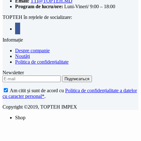
Email:
TTI@TOPTEH.MD
Program de lucru/ore:
Luni-Vineri/ 9:00 – 18:00
TOPTEH în rețelele de socializare:
facebook
Informație
Despre companie
Noutăți
Politica de confidențialitate
Newsletter
Am citit și sunt de acord cu
Politica de confidențialitate a datelor
cu caracter personal*
.
Copyright ©2019, TOPTEH IMPEX
Shop