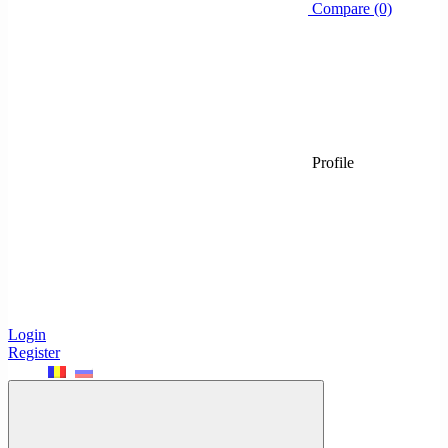
Compare (0)
Profile
Login
Register