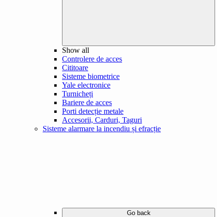
Show all
Controlere de acces
Cititoare
Sisteme biometrice
Yale electronice
Turnicheți
Bariere de acces
Porti detecție metale
Accesorii, Carduri, Taguri
Sisteme alarmare la incendiu și efracție
Go back