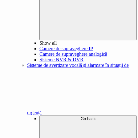
Show all
Camere de supraveghere IP
Camere de supraveghere analogică
Sisteme NVR & DVR
Sisteme de avertizare vocală și alarmare în situații de
urgență
Go back