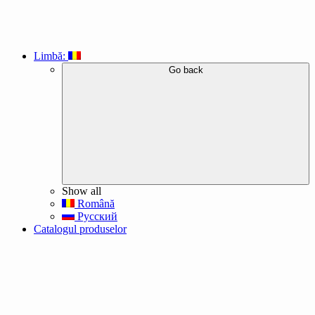
Limbă:
Go back
Show all
Română
Русский
Catalogul produselor