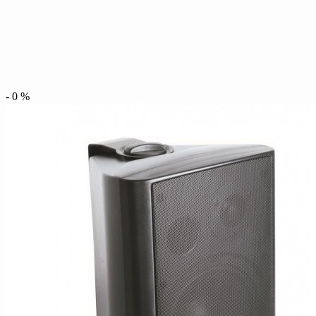
-
0
%