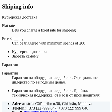
Shiping info
Курьерская доставка
Flat rate
Lets you charge a fixed rate for shipping
Free shipping
Can be triggered with minimum spends of 200
Курьерская доставка
Забрать самому
Гарантия
Гарантия
Гарантия на оборудование до 5 лет. Официальное
дилерство по выгодным ценам.
Гарантия на оборудование до 5 лет. Двойная
техническая поддержка, от нас и от производителя
Adresa:
str-la Călătorilor n.30, Chisinău, Moldova
Telefon:
+373 (22) 999 047, +373 (22) 999 046