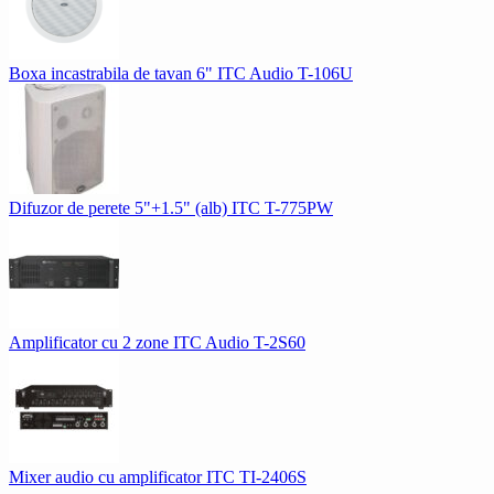
Boxa incastrabila de tavan 6" ITC Audio T-106U
Difuzor de perete 5"+1.5" (alb) ITC T-775PW
Amplificator cu 2 zone ITC Audio T-2S60
Mixer audio cu amplificator ITC TI-2406S