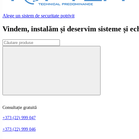
Alege un sistem de securitate potrivit
Vindem, instalăm și deservim sisteme și e
Consultație gratuită
+373 (22) 999 047
+373 (22) 999 046