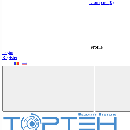
Compare (0)
Profile
Login
Register