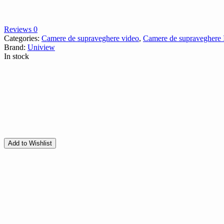
Reviews 0
Categories:
Camere de supraveghere video
,
Camere de supraveghere 
Brand:
Uniview
In stock
Add to Wishlist