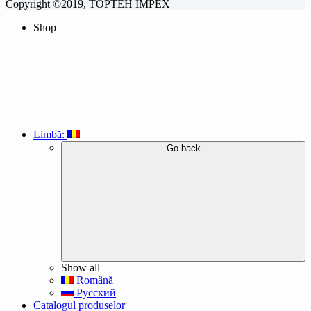
Copyright ©2019, TOPTEH IMPEX
Shop
Limbă:
Go back
Show all
Română
Русский
Catalogul produselor