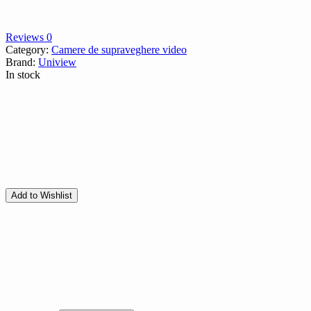
Reviews 0
Category:
Camere de supraveghere video
Brand:
Uniview
In stock
Add to Wishlist