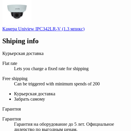
Камера Uniview IPC342LR-V (1.3 мпикс)
Shiping info
Курьерская доставка
Flat rate
Lets you charge a fixed rate for shipping
Free shipping
Can be triggered with minimum spends of 200
Курьерская доставка
Забрать самому
Гарантия
Гарантия
Гарантия на оборудование до 5 лет. Официальное
дилерство по выгодным ценам.