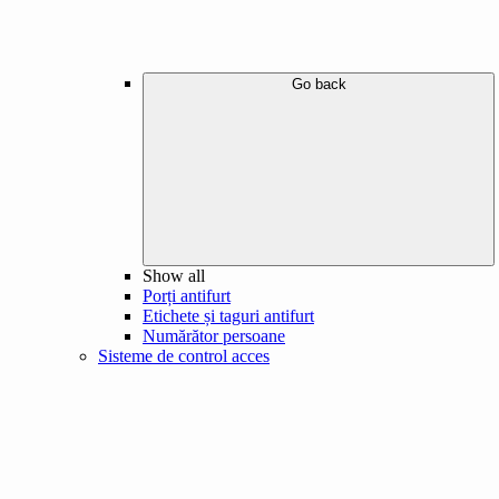
Go back
Show all
Porți antifurt
Etichete și taguri antifurt
Numărător persoane
Sisteme de control acces