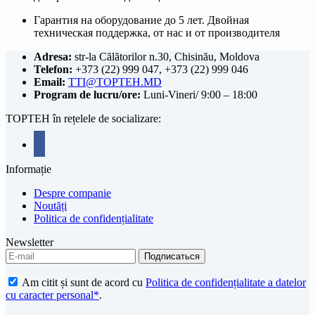
Гарантия на оборудование до 5 лет. Двойная
техническая поддержка, от нас и от производителя
Adresa:
str-la Călătorilor n.30, Chisinău, Moldova
Telefon:
+373 (22) 999 047, +373 (22) 999 046
Email:
TTI@TOPTEH.MD
Program de lucru/ore:
Luni-Vineri/ 9:00 – 18:00
TOPTEH în rețelele de socializare:
facebook
Informație
Despre companie
Noutăți
Politica de confidențialitate
Newsletter
Am citit și sunt de acord cu
Politica de confidențialitate a datelor
cu caracter personal*
.