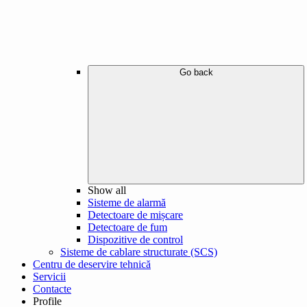
Go back
Show all
Sisteme de alarmă
Detectoare de mișcare
Detectoare de fum
Dispozitive de control
Sisteme de cablare structurate (SCS)
Centru de deservire tehnică
Servicii
Contacte
Profile