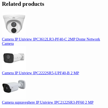
Related products
Camera IP Uniview IPC3612LR3-PF40-C 2MP Dome Network
Camera
Camera IP Uniview IPC2222SR5-UPF40-B 2 MP
Camera supraveghere IP Uniview IPC2122SR3-PF60 2 MP