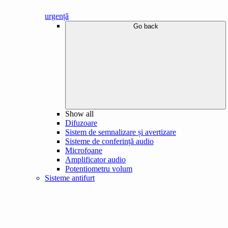
urgență
Go back
Show all
Difuzoare
Sistem de semnalizare și avertizare
Sisteme de conferință audio
Microfoane
Amplificator audio
Potentiometru volum
Sisteme antifurt