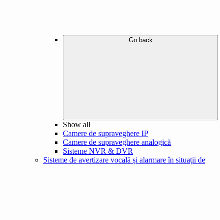
Go back
Show all
Camere de supraveghere IP
Camere de supraveghere analogică
Sisteme NVR & DVR
Sisteme de avertizare vocală și alarmare în situații de