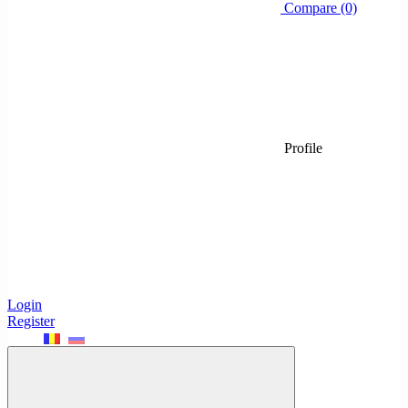
Compare (0)
Profile
Login
Register