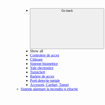
Go back
Show all
Controlere de acces
Cititoare
Sisteme biometrice
Yale electronice
Turnicheți
Bariere de acces
Porti detecție metale
Accesorii, Carduri, Taguri
Sisteme alarmare la incendiu și efracție