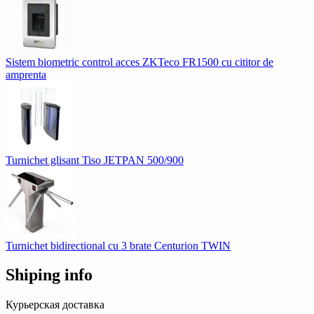
Sistem biometric control acces ZKTeco FR1500 cu cititor de
amprenta
Turnichet glisant Tiso JETPAN 500/900
Turnichet bidirectional cu 3 brate Centurion TWIN
Shiping info
Курьерская доставка