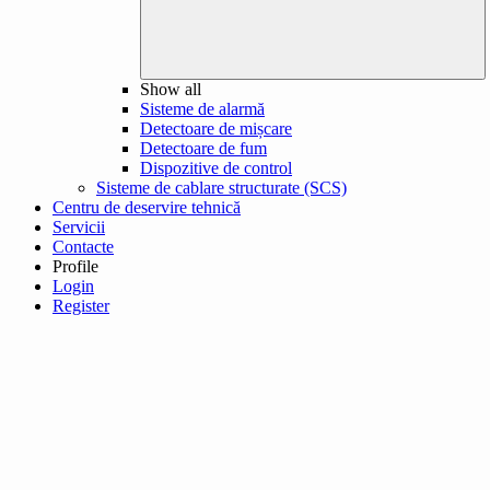
Show all
Sisteme de alarmă
Detectoare de mișcare
Detectoare de fum
Dispozitive de control
Sisteme de cablare structurate (SCS)
Centru de deservire tehnică
Servicii
Contacte
Profile
Login
Register