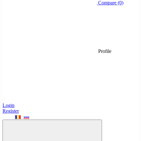
Compare (0)
Profile
Login
Register