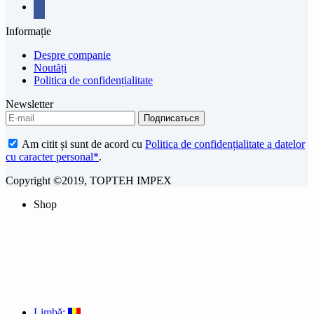
facebook
Informație
Despre companie
Noutăți
Politica de confidențialitate
Newsletter
Am citit și sunt de acord cu
Politica de confidențialitate a datelor
cu caracter personal*
.
Copyright ©2019, TOPTEH IMPEX
Shop
Limbă: