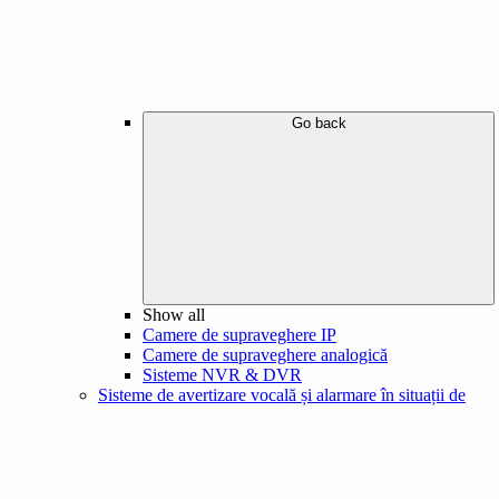
Go back
Show all
Camere de supraveghere IP
Camere de supraveghere analogică
Sisteme NVR & DVR
Sisteme de avertizare vocală și alarmare în situații de