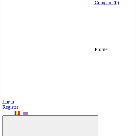
Compare (0)
Profile
Login
Register