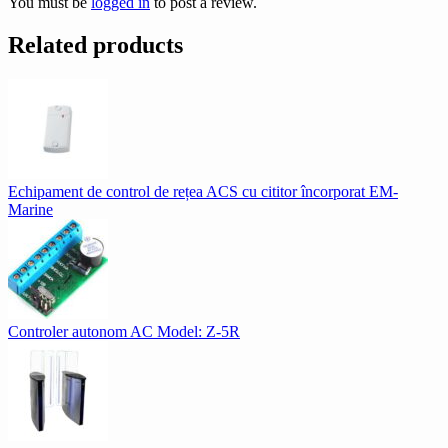
You must be
logged in
to post a review.
Related products
Echipament de control de rețea ACS cu cititor încorporat EM-
Marine
Controler autonom AC Model: Z-5R