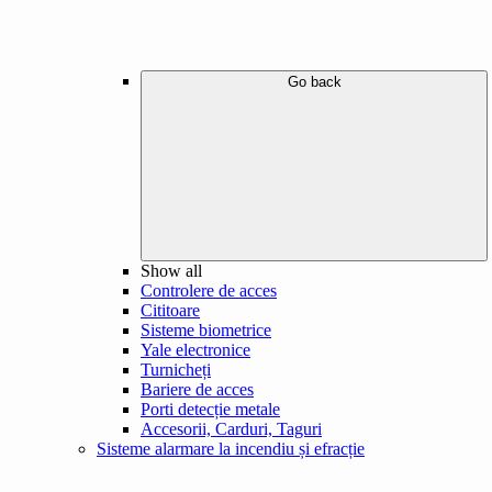
Go back
Show all
Controlere de acces
Cititoare
Sisteme biometrice
Yale electronice
Turnicheți
Bariere de acces
Porti detecție metale
Accesorii, Carduri, Taguri
Sisteme alarmare la incendiu și efracție