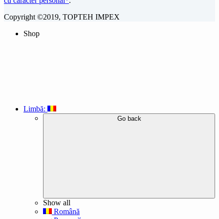
cu caracter personal*
.
Copyright ©2019, TOPTEH IMPEX
Shop
Limbă:
Go back
Show all
Română