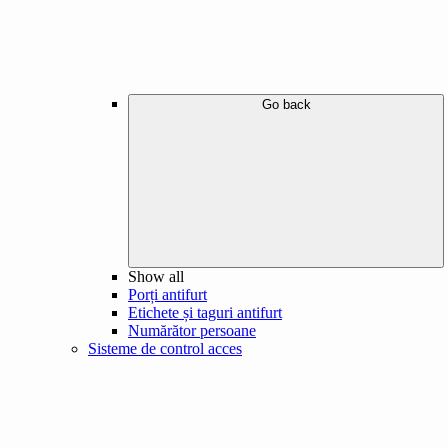
Go back
Show all
Porți antifurt
Etichete și taguri antifurt
Numărător persoane
Sisteme de control acces