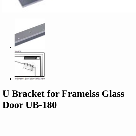
U Bracket for Framelss Glass
Door UB-180