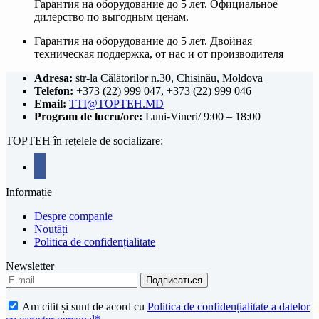
Гарантия на оборудование до 5 лет. Официальное
дилерство по выгодным ценам.
Гарантия на оборудование до 5 лет. Двойная
техническая поддержка, от нас и от производителя
Adresa:
str-la Călătorilor n.30, Chisinău, Moldova
Telefon:
+373 (22) 999 047, +373 (22) 999 046
Email:
TTI@TOPTEH.MD
Program de lucru/ore:
Luni-Vineri/ 9:00 – 18:00
TOPTEH în rețelele de socializare:
facebook
Informație
Despre companie
Noutăți
Politica de confidențialitate
Newsletter
Am citit și sunt de acord cu
Politica de confidențialitate a datelor