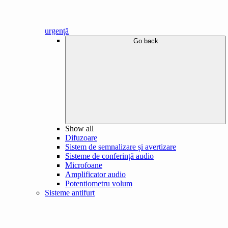
urgență
Go back
Show all
Difuzoare
Sistem de semnalizare și avertizare
Sisteme de conferință audio
Microfoane
Amplificator audio
Potentiometru volum
Sisteme antifurt