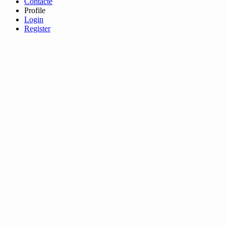
Contacte
Profile
Login
Register