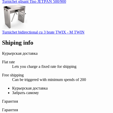
Turnichet glisant Tiso JETPAN 500/900
Turnichet bidirectional cu 3 brate TWIX - М TWIN
Shiping info
Курьерская доставка
Flat rate
Lets you charge a fixed rate for shipping
Free shipping
Can be triggered with minimum spends of 200
Курьерская доставка
Забрать самому
Гарантия
Гарантия