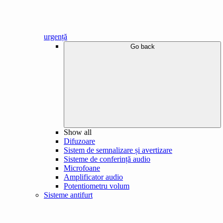
urgență
Go back
Show all
Difuzoare
Sistem de semnalizare și avertizare
Sisteme de conferință audio
Microfoane
Amplificator audio
Potentiometru volum
Sisteme antifurt