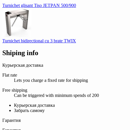
Turnichet glisant Tiso JETPAN 500/900
Turnichet bidirectional cu 3 brate TWIX
Shiping info
Курьерская доставка
Flat rate
Lets you charge a fixed rate for shipping
Free shipping
Can be triggered with minimum spends of 200
Курьерская доставка
Забрать самому
Гарантия