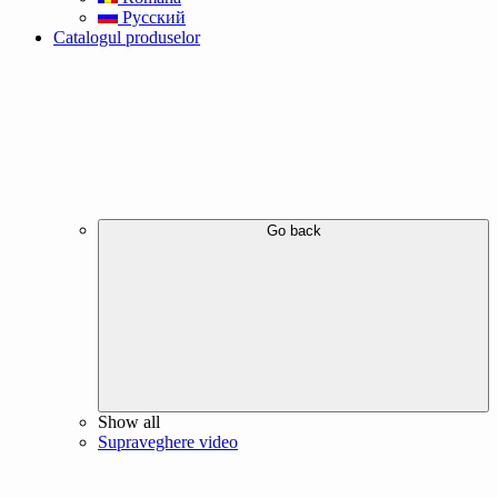
Русский
Catalogul produselor
Go back
Show all
Supraveghere video