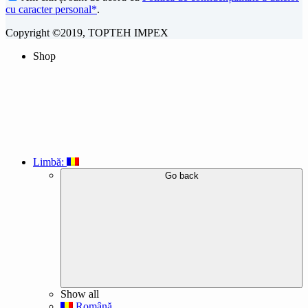
cu caracter personal*
.
Copyright ©2019, TOPTEH IMPEX
Shop
Limbă:
Go back
Show all
Română