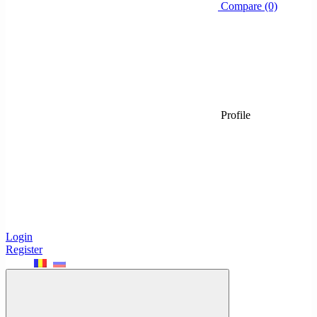
Compare (0)
Profile
Login
Register