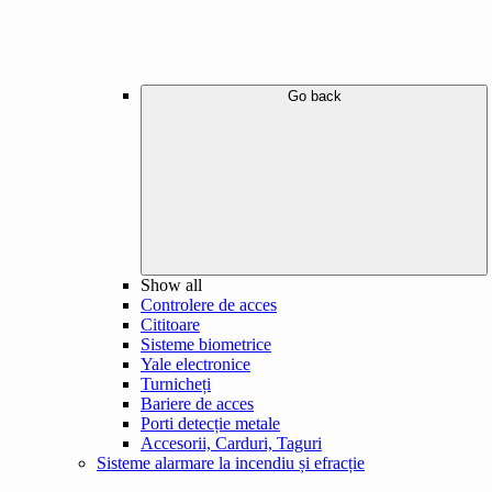
Go back
Show all
Controlere de acces
Cititoare
Sisteme biometrice
Yale electronice
Turnicheți
Bariere de acces
Porti detecție metale
Accesorii, Carduri, Taguri
Sisteme alarmare la incendiu și efracție