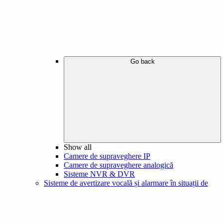
Go back
Show all
Camere de supraveghere IP
Camere de supraveghere analogică
Sisteme NVR & DVR
Sisteme de avertizare vocală și alarmare în situații de