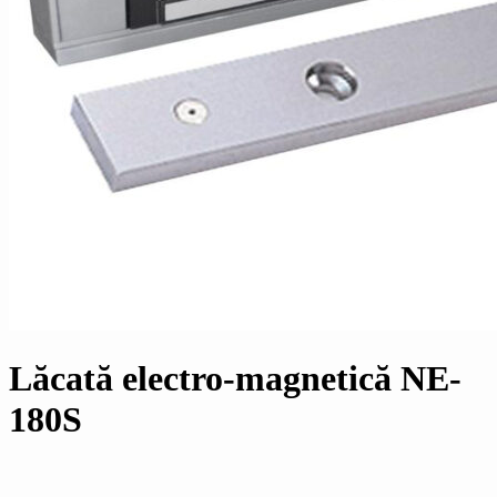
Lăcată electro-magnetică NE-
180S