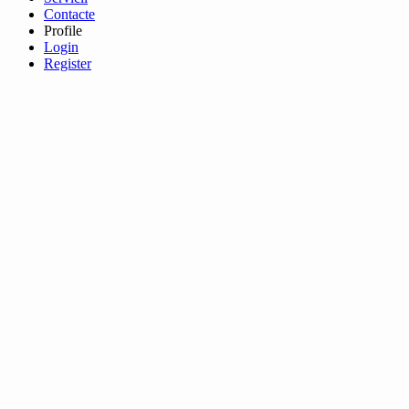
Contacte
Profile
Login
Register