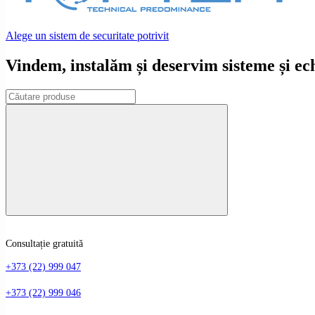
Alege un sistem de securitate potrivit
Vindem, instalăm și deservim sisteme și e
Consultație gratuită
+373 (22) 999 047
+373 (22) 999 046