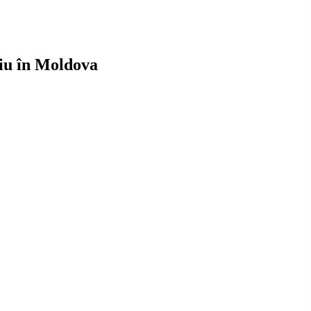
niu în Moldova