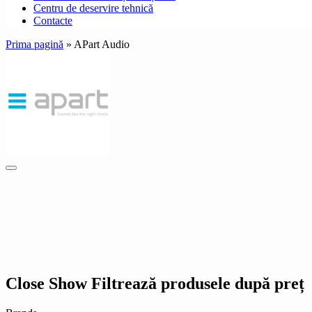
Centru de deservire tehnică
Contacte
Prima pagină
»
APart Audio
Close
Show
Filtrează produsele după preț