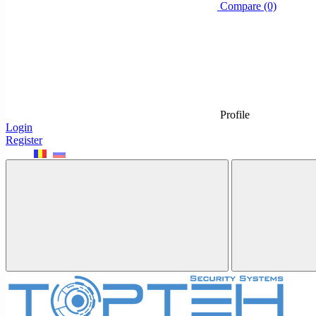
Compare (0)
Profile
Login
Register